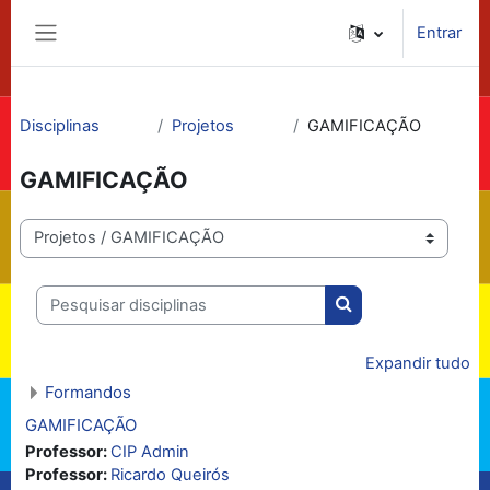
Ir para o conteúdo principal
Entrar
Painel lateral
Disciplinas
Projetos
GAMIFICAÇÃO
GAMIFICAÇÃO
Categorias de disciplinas
Pesquisar disciplinas
Pesquisar disciplin
Expandir tudo
Formandos
GAMIFICAÇÃO
Professor:
CIP Admin
Professor:
Ricardo Queirós