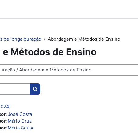
s de longa duração
Abordagem e Métodos de Ensino
e Métodos de Ensino
Pesquisar disciplinas
2024)
sor:
José Costa
sor:
Mário Cruz
sor:
Maria Sousa