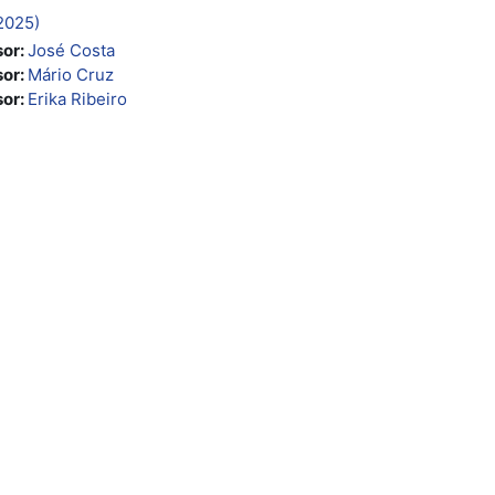
2025)
sor:
José Costa
sor:
Mário Cruz
sor:
Erika Ribeiro