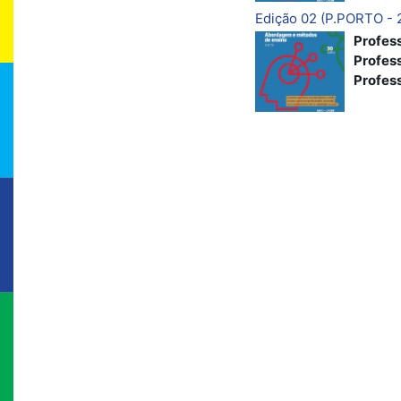
Edição 02 (P.PORTO - 
Profes
Profes
Profes