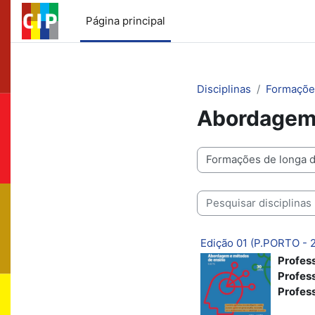
Ir para o conteúdo principal
Página principal
Disciplinas
Formaçõe
Abordagem 
Categorias de disciplinas
Pesquisar disciplinas
Edição 01 (P.PORTO - 
Profes
Profes
Profes